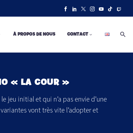
À PROPOS DE NOUS
CONTACT
NO « LA COUR »
e jeu initial et qui n’a pas envie d’une
ariantes vont très vite l’adopter et