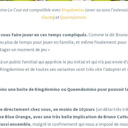
ino La Cour est compatible avec
Kingdomino
(avec ou sans l’extens
Giants
) et
Queendomino
vous faire jouer en ces temps compliqués.
Comme le dit Bruno
n peu plus de temps pour jouer en famille, et même finalement pour
rtager un moment de jeu ».
n public familial qui apprécie le jeu initial et qui n’a pas envie d
 Kingdomino et de toutes ses variantes vont très vite l’adopter et
moins une boite de Kingdomino ou Queendomino pour pouvoir l
le directement chez vous, en moins de 10 jours
(un délai très tr
ipe Blue Orange, avec une très belle implication de Bruno Cath
réussi ensemble
, malgré le confinement qui nous a imposé de nou