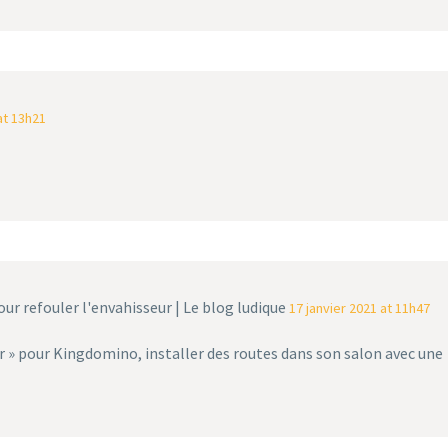
at 13h21
our refouler l'envahisseur | Le blog ludique
17 janvier 2021 at 11h47
 » pour Kingdomino, installer des routes dans son salon avec une