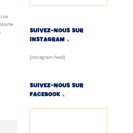
e) où
 proche
SUIVEZ-NOUS SUR
s
INSTAGRAM
[instagram-feed]
SUIVEZ-NOUS SUR
FACEBOOK