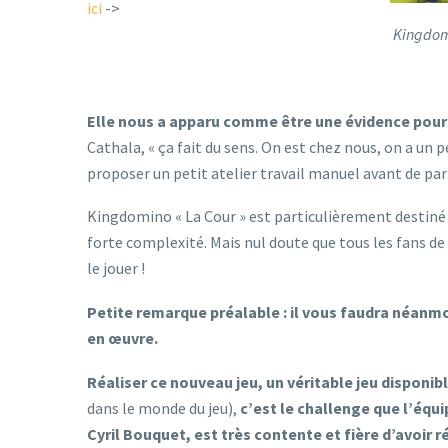
ici
->
Kingdom
Elle nous a apparu comme être une évidence pour 
Cathala, « ça fait du sens. On est chez nous, on a u
proposer un petit atelier travail manuel avant de pa
Kingdomino « La Cour » est particulièrement destiné à u
forte complexité. Mais nul doute que tous les fans de
le jouer !
Petite remarque préalable : il vous faudra néan
en œuvre.
Réaliser ce nouveau jeu, un véritable jeu disponib
dans le monde du jeu),
c’est le challenge que l’équ
Cyril Bouquet, est très contente et fière d’avoir 