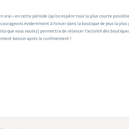
n vrai » en cette période (qu’on espère tous la plus courte possibl
encourageons évidemment à foncer dans la boutique de jeux la plus
elui que vous voulez) permettra de relancer l’activité des boutique
llement besoin après le confinement !