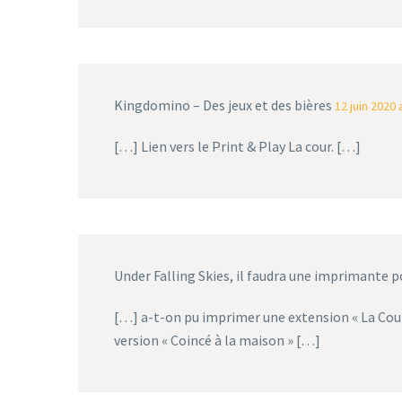
Kingdomino – Des jeux et des bières
12 juin 2020 
[…] Lien vers le Print & Play La cour. […]
Under Falling Skies, il faudra une imprimante p
[…] a-t-on pu imprimer une extension « La Cour
version « Coincé à la maison » […]