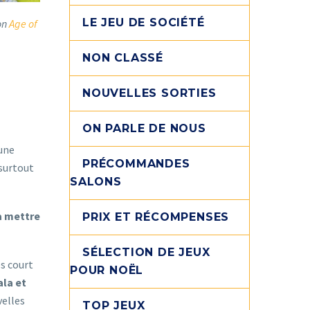
LE JEU DE SOCIÉTÉ
ion
Age of
NON CLASSÉ
NOUVELLES SORTIES
ON PARLE DE NOUS
’une
PRÉCOMMANDES
 surtout
SALONS
a mettre
PRIX ET RÉCOMPENSES
SÉLECTION DE JEUX
ès court
POUR NOËL
ala et
velles
TOP JEUX