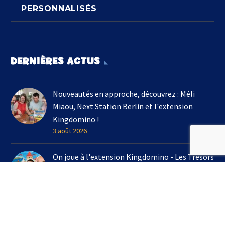
PERSONNALISÉS
DERNIÈRES ACTUS
Nouveautés en approche, découvrez : Méli
Miaou, Next Station Berlin et l'extension
Kingdomino !
3 août 2026
On joue à l'extension Kingdomino - Les Trésors
Perdus chez Un Monde de Jeux avec Bruno
Cathala
16 juillet 2026