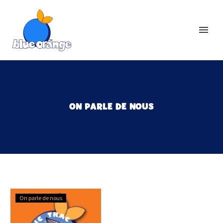
ON PARLE DE NOUS
De
On parle de nous
l’interview
de