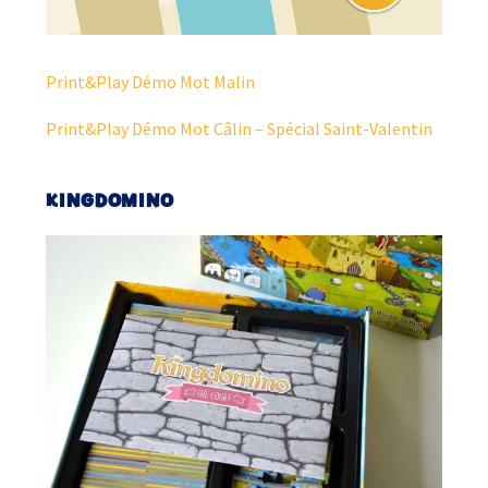
Print&Play Démo Mot Malin
Print&Play Démo Mot Câlin – Spécial Saint-Valentin
KINGDOMINO