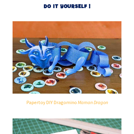
DO IT YOURSELF !
Papertoy DIY Dragomino
Maman Dragon