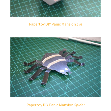
Papertoy DIY Panic Mansion
Eye
Papertoy DIY Panic Mansion
Spider