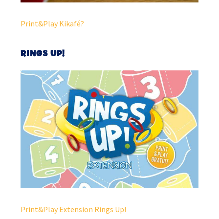
Print&Play Kikafé?
RINGS UP!
Print&Play Extension Rings Up!