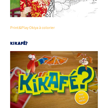
Print&Play Okiya à colorier
KIKAFÉ?