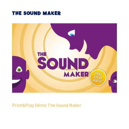
THE SOUND MAKER
Print&Play Démo The Sound Maker