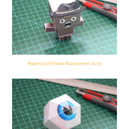
Papertoy DIY Panic Mansion
Ken Tucky