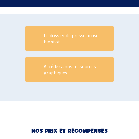
Le dossier de presse arrive
bientôt
Accéder à nos ressources
graphiques
NOS PRIX ET RÉCOMPENSES