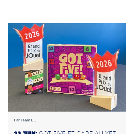
Par Team BO
GOT FIVE ET GARE AU YÉTI
23 JUIN: