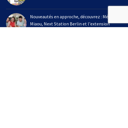
Nouveautés en approche, découvrez : Méli
Miaou, Next Station Berlin et l'extension
Kingdomino !
3 août 2026
On joue à l'extension Kingdomino - Les Trésors
Perdus chez Un Monde de Jeux avec Bruno
Cathala
16 juillet 2026
S’INSCRIRE À LA NEWSLETTER