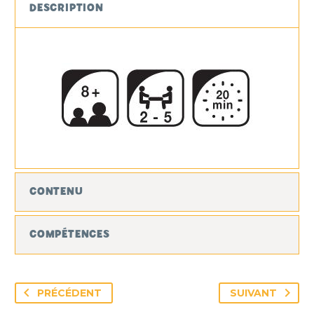
Giants
DESCRIPTION
CONTENU
COMPÉTENCES
PRÉCÉDENT
SUIVANT