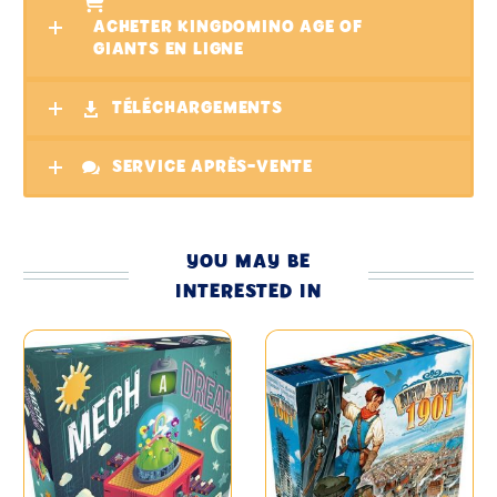
ACHETER KINGDOMINO AGE OF
GIANTS EN LIGNE
TÉLÉCHARGEMENTS
SERVICE APRÈS-VENTE
YOU MAY BE
INTERESTED IN