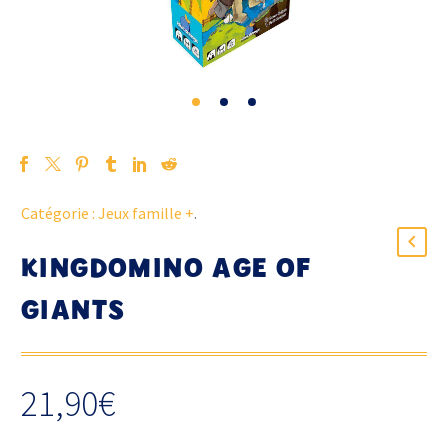
Catégorie :
Jeux famille +
.
KINGDOMINO AGE OF
GIANTS
21,90
€