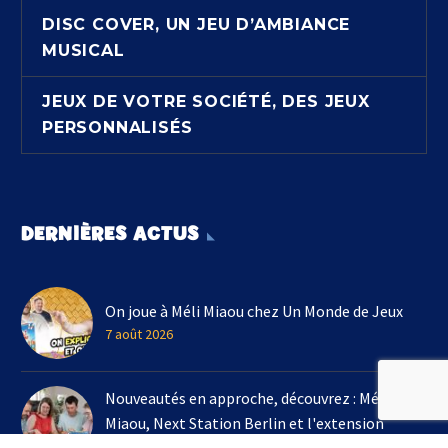
DISC COVER, UN JEU D’AMBIANCE
MUSICAL
JEUX DE VOTRE SOCIÉTÉ, DES JEUX
PERSONNALISÉS
DERNIÈRES ACTUS
On joue à Méli Miaou chez Un Monde de Jeux
7 août 2026
Nouveautés en approche, découvrez : Méli
Miaou, Next Station Berlin et l'extension
Kingdomino !