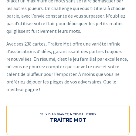
placer un maximum de mots sans se faire démasquer par
les autres joueurs. Un challenge qui vous titillera à chaque
partie, avec l’envie constante de vous surpasser. N’oubliez
pas d’utiliser votre flair pour débusquer les petits malins
qui glissent furtivement leurs mots.
Avec ses 238 cartes, Traitre Mot offre une variété infinie
d’associations d’idées, garantissant des parties toujours
renouvelées. En résumé, c’est le jeu familial par excellence,
où vous ne pourrez compter que sur votre ruse et votre
talent de bluffeur pour l’emporter. À moins que vous ne
préfériez déjouer les pièges de vos adversaires. Que le
meilleur gagne !
JEUX D'AMBIANCE
,
NOUVEAUX JEUX
TRAÎTRE MOT