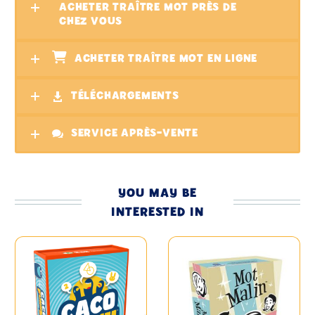
ACHETER TRAÎTRE MOT PRÈS DE
CHEZ VOUS
ACHETER TRAÎTRE MOT EN LIGNE
TÉLÉCHARGEMENTS
SERVICE APRÈS-VENTE
YOU MAY BE
INTERESTED IN