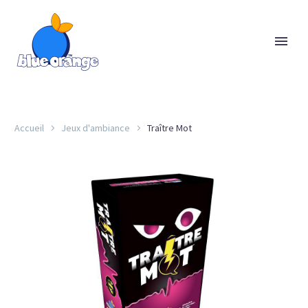
Accueil
Jeux d'ambiance
Traître Mot