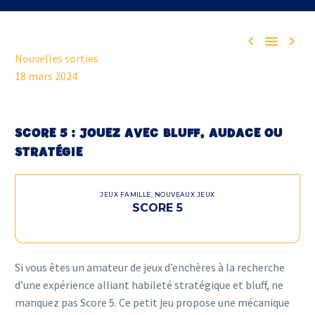



Nouvelles sorties
18 mars 2024
SCORE 5 : JOUEZ AVEC BLUFF, AUDACE OU
STRATÉGIE
JEUX FAMILLE
,
NOUVEAUX JEUX
SCORE 5
Si vous êtes un amateur de jeux d’enchères à la recherche
d’une expérience alliant habileté stratégique et bluff, ne
manquez pas Score 5. Ce petit jeu propose une mécanique