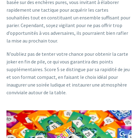
basée sur des enchères pures, vous invitant à élaborer
rapidement une tactique pour acquérir les cartes
souhaitées tout en constituant un ensemble suffisant pour
parier. Cependant, soyez vigilant pour ne pas offrir trop
d’opportunités à vos adversaires, ils pourraient bien rafler
la mise au prochain tour.
N’oubliez pas de tenter votre chance pour obtenir la carte
joker en fin de pile, ce qui vous garantira des points
supplémentaires. Score 5 se distingue par sa rapidité de jeu
et son format compact, en faisant le choix idéal pour
inaugurer une soirée ludique et instaurer une atmosphère
conviviale autour de la table.