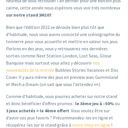
heureux de vous retrouver l’an dernier pour une édition plus
calme, cette année nous espérons vous voir très nombreux
sur notre stand 3M107
.
Bien que l’édition 2022 se déroule bien plus tôt que
d’habitude, nous vous avons concocté une scénographie du
tonnerre pour vous accueillir et mettre en valeur nos jeux.
Parlons en des jeux, vous y retrouverez nos dernières
sorties comme Next Station London, Lost Seas, Glisse
Banquise mais surtout vous allez y découvrir
nos
nouveautés de la rentrée
Bubbles Stories Vacances et Disc
Cover. Il y aura même des jeux en preview avec Gummiland
et Mech a Dream (on sait que vous l’attendez 👀).
Comme d’habitude, vous pourrez acheter sur notre stand
et donc bénéficier d’offres promos :
le 3ème jeu à –50%
ou
3 jeux achetés = le 4ème offert
. Vous voulez être sur
d’avoir vos jeux favoris ? Précommandez-les en ligne et
récupérez-les sur le stand grâce à
notre shop en ligne
!