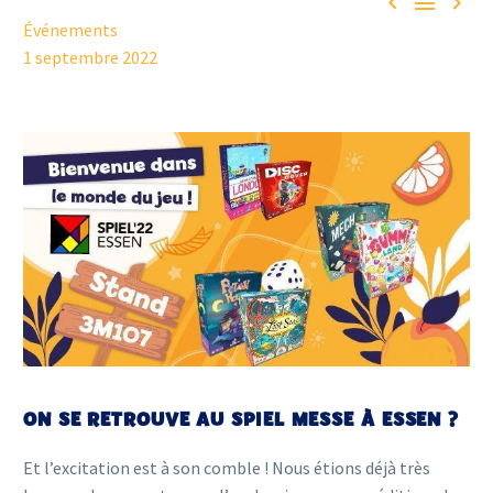



Événements
1 septembre 2022
ON SE RETROUVE AU SPIEL MESSE À ESSEN ?
Et l’excitation est à son comble ! Nous étions déjà très