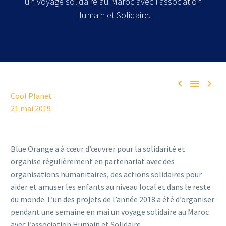
un voyage solidaire au Maroc avec l’association
Humain et Solidaire.



Cool Planet
21 mai 2019
Blue Orange a à cœur d’œuvrer pour la solidarité et
organise régulièrement en partenariat avec des
organisations humanitaires, des actions solidaires pour
aider et amuser les enfants au niveau local et dans le reste
du monde. L’un des projets de l’année 2018 a été d’organiser
pendant une semaine en mai un voyage solidaire au Maroc
avec l’association Humain et Solidaire.