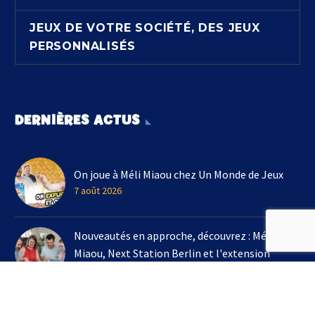
JEUX DE VOTRE SOCIÉTÉ, DES JEUX
PERSONNALISÉS
DERNIÈRES ACTUS
On joue à Méli Miaou chez Un Monde de Jeux
7 août 2026
Nouveautés en approche, découvrez : Méli
Miaou, Next Station Berlin et l'extension
Kingdomino !
3 août 2026