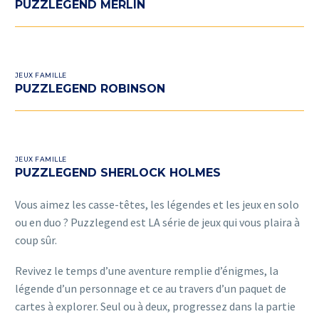
PUZZLEGEND MERLIN
Puzzlegend
Robinson
JEUX FAMILLE
PUZZLEGEND ROBINSON
Puzzlegend
Sherlock
JEUX FAMILLE
Holmes
PUZZLEGEND SHERLOCK HOLMES
Vous aimez les casse-têtes, les légendes et les jeux en solo
ou en duo ? Puzzlegend est LA série de jeux qui vous plaira à
coup sûr.
Revivez le temps d’une aventure remplie d’énigmes, la
légende d’un personnage et ce au travers d’un paquet de
cartes à explorer. Seul ou à deux, progressez dans la partie