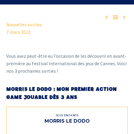



Nouvelles sorties
7 mars 2023
Vous avez peut-être eu l’occasion de les découvrir en avant-
première au Festival International des jeux de Cannes. Voici
nos 3 prochaines sorties !
MORRIS LE DODO : MON PREMIER ACTION
GAME JOUABLE DÈS 3 ANS
JEUX ENFANTS
MORRIS LE DODO