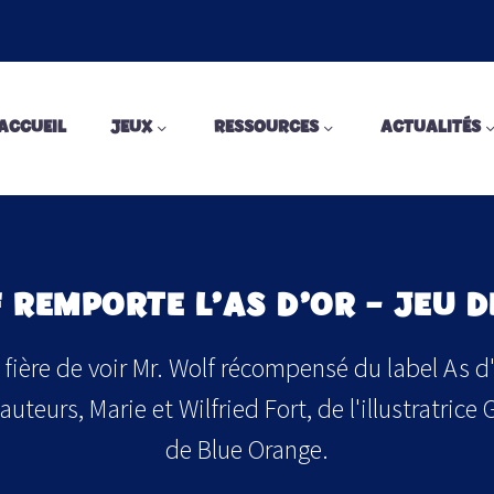
ACCUEIL
JEUX
RESSOURCES
ACTUALITÉS
 REMPORTE L’AS D’OR – JEU D
 fière de voir Mr. Wolf récompensé du label As d
auteurs, Marie et Wilfried Fort, de l'illustratrice
de Blue Orange.