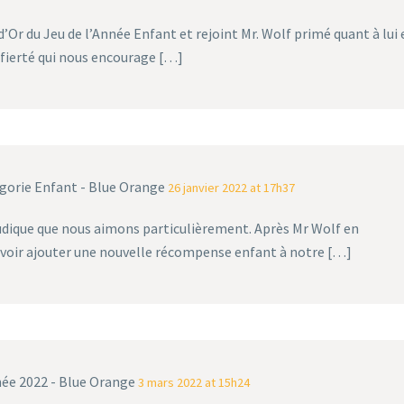
’Or du Jeu de l’Année Enfant et rejoint Mr. Wolf primé quant à lui 
 fierté qui nous encourage […]
gorie Enfant - Blue Orange
26 janvier 2022 at 17h37
ludique que nous aimons particulièrement. Après Mr Wolf en
voir ajouter une nouvelle récompense enfant à notre […]
née 2022 - Blue Orange
3 mars 2022 at 15h24