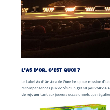
L’AS D’OR, C’EST QUOI ?
Le Label
As d’Or-Jeu de l’Année
a pour mission d’atti
récompenser des jeux dotés d’un
grand pouvoir de 
de rejouer
tant aux joueurs occasionnels que réguliers