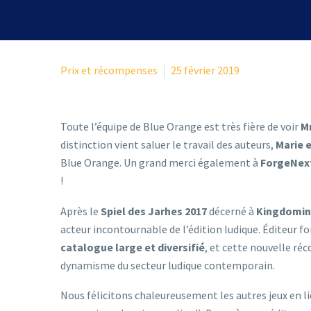
Prix et récompenses
25 février 2019
Toute l’équipe de Blue Orange est très fière de voir
Mr
distinction vient saluer le travail des auteurs,
Marie e
Blue Orange. Un grand merci également à
ForgeNex
!
Après le
Spiel des Jarhes 2017
décerné à
Kingdomi
acteur incontournable de l’édition ludique. Éditeur 
catalogue large et diversifié
, et cette nouvelle ré
dynamisme du secteur ludique contemporain.
Nous félicitons chaleureusement les autres jeux en li