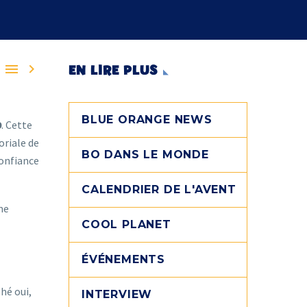


EN LIRE PLUS
BLUE ORANGE NEWS
9
. Cette
toriale de
BO DANS LE MONDE
confiance
CALENDRIER DE L'AVENT
me
COOL PLANET
ÉVÉNEMENTS
(hé oui,
INTERVIEW