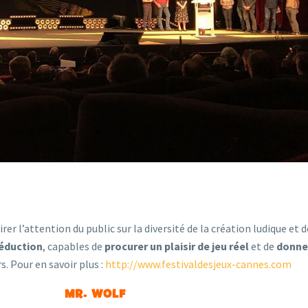
rer l’attention du public sur la diversité de la création ludique et d
séduction
, capables de
procurer un plaisir de jeu réel
et de
donne
. Pour en savoir plus :
http://www.festivaldesjeux-cannes.com
MR. WOLF