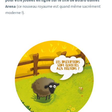
pour être jouées en ligne sur le site de Board Games
Arena
(ce nouveau royaume est quand même sacrément
moderne !).