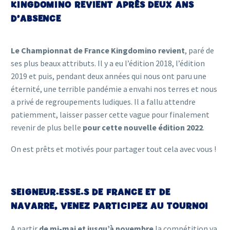
KINGDOMINO REVIENT APRÈS DEUX ANS
D’ABSENCE
Le Championnat de France Kingdomino revient
, paré de
ses plus beaux attributs. Il y a eu l’édition 2018, l’édition
2019 et puis, pendant deux années qui nous ont paru une
éternité, une terrible pandémie a envahi nos terres et nous
a privé de regroupements ludiques. Il a fallu attendre
patiemment, laisser passer cette vague pour finalement
revenir de plus belle
pour cette nouvelle édition 2022
.
On est prêts et motivés pour partager tout cela avec vous !
SEIGNEUR.ESSE.S DE FRANCE ET DE
NAVARRE, VENEZ PARTICIPEZ AU TOURNOI
A partir
de mi-mai et jusqu’à novembre
la compétition va