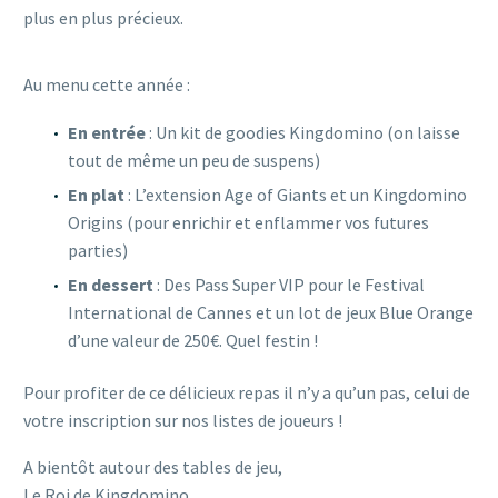
plus en plus précieux.
Au menu cette année :
En entrée
: Un kit de goodies Kingdomino (on laisse
tout de même un peu de suspens)
En plat
: L’extension Age of Giants et un Kingdomino
Origins (pour enrichir et enflammer vos futures
parties)
En dessert
: Des Pass Super VIP pour le Festival
International de Cannes et un lot de jeux Blue Orange
d’une valeur de 250€. Quel festin !
Pour profiter de ce délicieux repas il n’y a qu’un pas, celui de
votre inscription sur nos listes de joueurs !
A bientôt autour des tables de jeu,
Le Roi de Kingdomino.