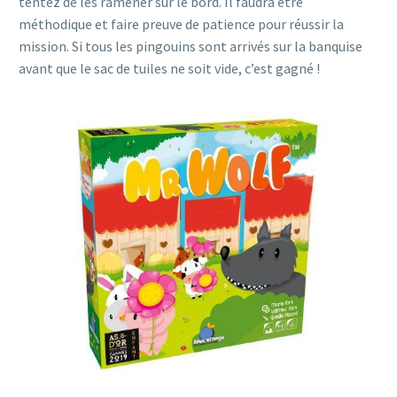
tentez de les ramener sur le bord. Il faudra être
méthodique et faire preuve de patience pour réussir la
mission. Si tous les pingouins sont arrivés sur la banquise
avant que le sac de tuiles ne soit vide, c’est gagné !