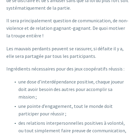
de se distraire et de s’amuser sans que la loi du plus fort soit
systématiquement de la partie.
Il sera principalement question de communication, de non-
violence et de relation gagnant-gagnant. De quoi motiver
la troupe entière !
Les mauvais perdants peuvent se rassurer, si défaite il y a,
elle sera partagée par tous les participants.
Ingrédients nécessaires pour des jeux coopératifs réussis :
une dose d’interdépendance positive, chaque joueur
doit avoir besoin des autres pour accomplir sa
mission ;
une pointe d’engagement, tout le monde doit
participer pour réussir ;
des relations interpersonnelles positives à volonté,
ou tout simplement faire preuve de communication,