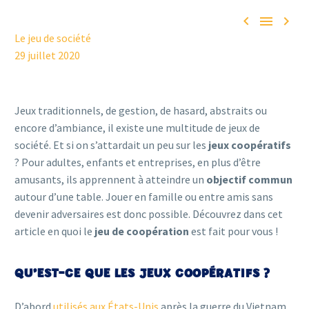



Le jeu de société
29 juillet 2020
Jeux traditionnels, de gestion, de hasard, abstraits ou
encore d’ambiance, il existe une multitude de jeux de
société. Et si on s’attardait un peu sur les
jeux coopératifs
? Pour adultes, enfants et entreprises, en plus d’être
amusants, ils apprennent à atteindre un
objectif commun
autour d’une table. Jouer en famille ou entre amis sans
devenir adversaires est donc possible. Découvrez dans cet
article en quoi le
jeu de coopération
est fait pour vous !
QU’EST-CE QUE LES JEUX COOPÉRATIFS ?
D’abord
utilisés aux États-Unis
après la guerre du Vietnam