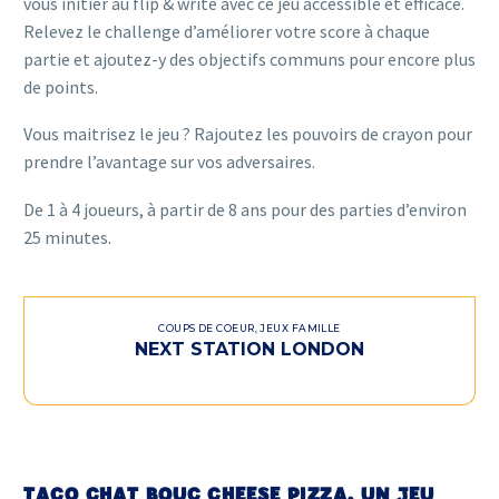
vous initier au flip & write avec ce jeu accessible et efficace.
Relevez le challenge d’améliorer votre score à chaque
partie et ajoutez-y des objectifs communs pour encore plus
de points.
Vous maitrisez le jeu ? Rajoutez les pouvoirs de crayon pour
prendre l’avantage sur vos adversaires.
De 1 à 4 joueurs, à partir de 8 ans pour des parties d’environ
25 minutes.
COUPS DE COEUR
,
JEUX FAMILLE
NEXT STATION LONDON
TACO CHAT BOUC CHEESE PIZZA, UN JEU