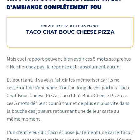
D’AMBIANCE COMPLÈTEMENT FOU
COUPS DE COEUR
,
JEUX D'AMBIANCE
TACO CHAT BOUC CHEESE PIZZA
Mais quel rapport peuvent bien avoir ces 5 mots saugrenus
?
Ne cherchez pas, la réponse est : absolument aucun !
Et pourtant, il va vous falloir les mémoriser car ils ne
cesseront de s’enchaîner tout au long de vos parties. Taco
Chat Bouc Cheese Pizza, Taco Chat Bouc Cheese Pizza …
ces 5 mots défilent tour à tour et de plus en plus vite dans
la bouche des joueurs retournant une de leur carte au
même moment.
L’un d’entre eux dit Taco et pose justement une carte Taco ?
Bingo, posez votre main sur le tas de cartes central ! Soyez