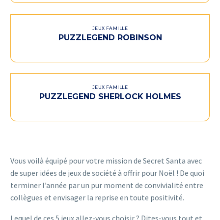
JEUX FAMILLE
PUZZLEGEND ROBINSON
JEUX FAMILLE
PUZZLEGEND SHERLOCK HOLMES
Vous voilà équipé pour votre mission de Secret Santa avec
de super idées de jeux de société à offrir pour Noël ! De quoi
terminer l’année par un pur moment de convivialité entre
collègues et envisager la reprise en toute positivité.
Lequel de ces 5 jeux allez-vous choisir ? Dites-vous tout et