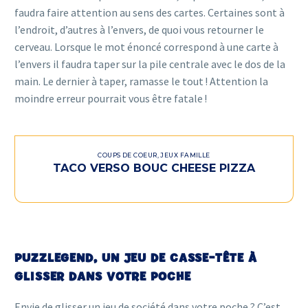
faudra faire attention au sens des cartes. Certaines sont à
l’endroit, d’autres à l’envers, de quoi vous retourner le
cerveau. Lorsque le mot énoncé correspond à une carte à
l’envers il faudra taper sur la pile centrale avec le dos de la
main. Le dernier à taper, ramasse le tout ! Attention la
moindre erreur pourrait vous être fatale !
COUPS DE COEUR
,
JEUX FAMILLE
TACO VERSO BOUC CHEESE PIZZA
PUZZLEGEND, UN JEU DE CASSE-TÊTE À
GLISSER DANS VOTRE POCHE
Envie de glisser un jeu de société dans votre poche ? C’est