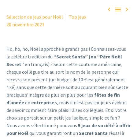



Sélection de jeux pour Noël
Top jeux
20 novembre 2023
Ho, ho, ho, Noël approche à grands pas ! Connaissez-vous
la célèbre tradition du
“Secret Santa” (ou “Père Noël
Secret”
en français
)
? Selon cette coutume américaine,
chaque collègue tire au sort le nom de la personne qui
recevra son présent (un budget de 10 € est généralement
fixé) sans que cette dernière soit au courant bien sûr. Cette
pratique s’intègre de plus en plus pour les
fêtes de fin
d’année
en
entreprises
, mais il n’est pas toujours évident
de savoir comment faire plaisir à ses collègues. Et si votre
choix se portait sur un petit jeu ludique, simple et fun ?
Nous avons sélectionné pour vous
5 jeux de société à offrir
pour Noël
qui vous garantiront un
Secret Santa
réussi à