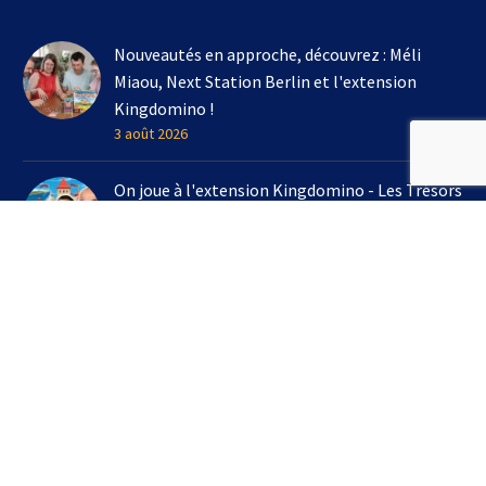
Nouveautés en approche, découvrez : Méli
Miaou, Next Station Berlin et l'extension
Kingdomino !
3 août 2026
On joue à l'extension Kingdomino - Les Trésors
Perdus chez Un Monde de Jeux avec Bruno
Cathala
16 juillet 2026
3 jeux à emporter en vacances cet été !
7 juillet 2026