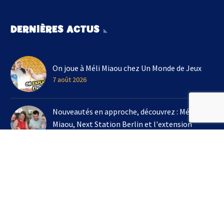
DERNIÈRES ACTUS
On joue à Méli Miaou chez Un Monde de Jeux
7 août 2026
Nouveautés en approche, découvrez : Méli
Miaou, Next Station Berlin et l'extension
Kingdomino !
3 août 2026
On joue à l'extension Kingdomino - Les Trésors
Perdus chez Un Monde de Jeux avec Bruno
Cathala
16 juillet 2026