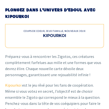
PLONGEZ DANS L’UNIVERS D’EDOUL AVEC
KIPOURKOI
COUPS DE COEUR
,
JEUX FAMILLE
,
NOUVEAUX JEUX
KIPOURKOI
Préparez-vous à rencontrer les Zigotos, ces créatures
complètement farfelues aux mille et une formes que vous
devrez élire. Chaque nouvelle carte dévoile deux
personnages, garantissant une rejouabilité infinie !
Kipourkoi
est le jeu rêvé pour les fans de coopération.
Même si vous votez en secret, l’objectif est de choisir
ensemble le Zigoto qui correspond le mieux à la question.
Penchez-vous dans la tête de vos coéquipiers pour faire le