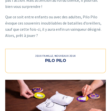
pas l’action. Mais attention au roi du silence, il pourrait
bien vous surprendre !
Que ce soit entre enfants ou avec des adultes, Pilo Pilo
évoque ces souvenirs inoubliables de batailles d’oreillers,
sauf que cette fois-ci, il y aura enfin un vainqueur désigné.
Alors, prêt à jouer ?
JEUX FAMILLE
,
NOUVEAUX JEUX
PILO PILO