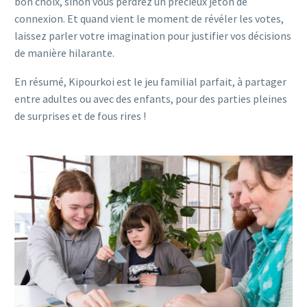
bon choix, sinon vous perdrez un précieux jeton de
connexion. Et quand vient le moment de révéler les votes,
laissez parler votre imagination pour justifier vos décisions
de manière hilarante.
En résumé, Kipourkoi est le jeu familial parfait, à partager
entre adultes ou avec des enfants, pour des parties pleines
de surprises et de fous rires !