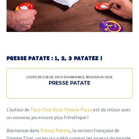
PRESSE PATATE : 1, 2, 3 PATATEZ !
COUPS DE COEUR
,
JEUX D'AMBIANCE
,
NOUVEAUX JEUX
PRESSE PATATE
L’auteur de
Taco Chat Bouc Cheese Pizza
est de retour avec
un nouveau jeu encore plus frénétique !
Bienvenue dans
Presse Patate
, la version française de
Gimme That, un jeu qui a déjà conquis les joueurs du monde