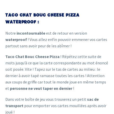
TACO CHAT BOUC CHEESE PIZZA
WATERPROOF :
Notre
incontournable
est de retour en version
waterproof
! Vous allez enfin pouvoir emmener vos cartes
partout sans avoir peur de les abîmer !
Taco Chat Bouc Cheese Pizza
! Répétez cette suite de
mots jusqu’à ce que la carte correspondante au mot énoncé
soit posée. Vite ! Tapez sur le tas de cartes au milieu : le
dernier à avoir tapé ramasse toutes les cartes ! Attention
aux coups de griffe car tout le monde joue en même temps
et
personne ne veut taper en dernier
!
Dans votre boîte de jeu vous trouverez un petit
sac de
transport
pour emporter vos cartes mouillées après avoir
joué !