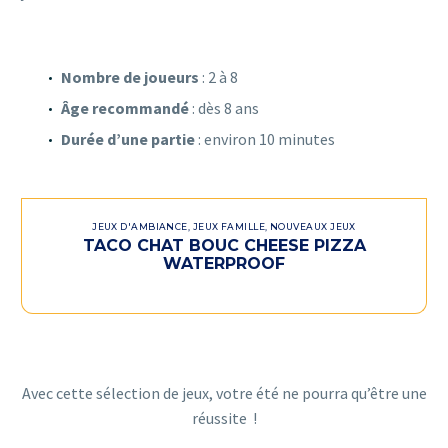
Nombre de joueurs
: 2 à 8
Âge recommandé
: dès 8 ans
Durée d’une partie
: environ 10 minutes
JEUX D'AMBIANCE
,
JEUX FAMILLE
,
NOUVEAUX JEUX
TACO CHAT BOUC CHEESE PIZZA
WATERPROOF
Avec cette sélection de jeux, votre été ne pourra qu’être une
réussite !