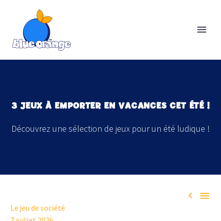
3 JEUX À EMPORTER EN VACANCES CET ÉTÉ !
Découvrez une sélection de jeux pour un été ludique !


Le jeu de société
7 juillet 2026