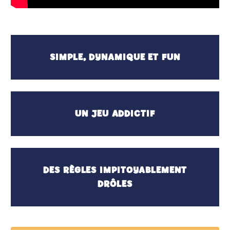
SIMPLE, DYNAMIQUE ET FUN
UN JEU ADDICTIF
DES RÈGLES IMPITOYABLEMENT
DRÔLES