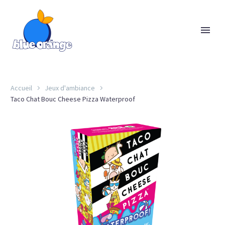
Accueil
Jeux d'ambiance
Taco Chat Bouc Cheese Pizza Waterproof