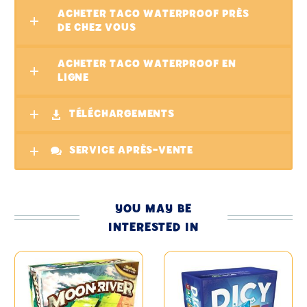
ACHETER TACO WATERPROOF PRÈS
DE CHEZ VOUS
ACHETER TACO WATERPROOF EN
LIGNE
TÉLÉCHARGEMENTS
SERVICE APRÈS-VENTE
YOU MAY BE
INTERESTED IN