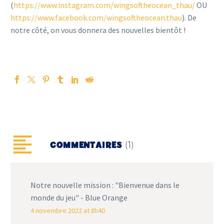
(
https://www.instagram.com/wingsoftheocean_thau/
OU
https://www.facebook.com/wingsoftheocean.thau
). De
notre côté, on vous donnera des nouvelles bientôt !
(1)
COMMENTAIRES
Notre nouvelle mission : "Bienvenue dans le
monde du jeu" - Blue Orange
4 novembre 2022 at 8h40