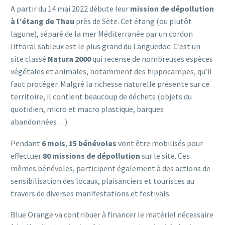
A partir du 14 mai 2022 débute leur
mission de dépollution
à l’étang de Thau
près de Sète. Cet étang (ou plutôt
lagune), séparé de la mer Méditerranée par un cordon
littoral sableux est le plus grand du Languedoc. C’est un
site classé
Natura 2000
qui recense de nombreuses espèces
végétales et animales, notamment des hippocampes, qu’il
faut protéger. Malgré la richesse naturelle présente sur ce
territoire, il contient beaucoup de déchets (objets du
quotidien, micro et macro plastique, barques
abandonnées…).
Pendant
6 mois
,
15 bénévoles
vont être mobilisés pour
effectuer
80 missions de dépollution
sur le site. Ces
mêmes bénévoles, participent également à des actions de
sensibilisation des locaux, plaisanciers et touristes au
travers de diverses manifestations et festivals.
Blue Orange va contribuer à financer le matériel nécessaire