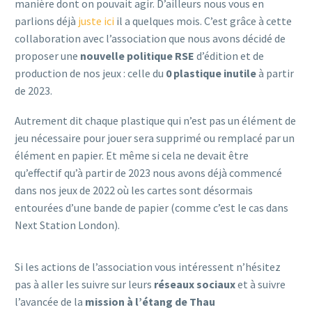
manière dont on pouvait agir. D’ailleurs nous vous en
parlions déjà
juste ici
il a quelques mois. C’est grâce à cette
collaboration avec l’association que nous avons décidé de
proposer une
nouvelle politique RSE
d’édition et de
production de nos jeux : celle du
0 plastique inutile
à partir
de 2023.
Autrement dit chaque plastique qui n’est pas un élément de
jeu nécessaire pour jouer sera supprimé ou remplacé par un
élément en papier. Et même si cela ne devait être
qu’effectif qu’à partir de 2023 nous avons déjà commencé
dans nos jeux de 2022 où les cartes sont désormais
entourées d’une bande de papier (comme c’est le cas dans
Next Station London).
Si les actions de l’association vous intéressent n’hésitez
pas à aller les suivre sur leurs
réseaux sociaux
et à suivre
l’avancée de la
mission à l’étang de Thau