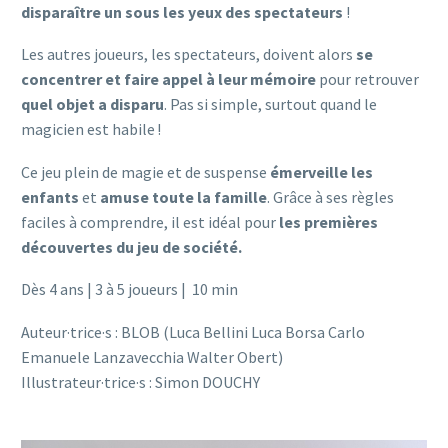
disparaître un sous les yeux des spectateurs
!
Les autres joueurs, les spectateurs, doivent alors
se
concentrer et faire appel à leur mémoire
pour retrouver
quel objet a disparu
. Pas si simple, surtout quand le
magicien est habile !
Ce jeu plein de magie et de suspense
émerveille les
enfants
et
amuse toute la famille
. Grâce à ses règles
faciles à comprendre, il est idéal pour
les premières
découvertes du jeu de société.
Dès 4 ans | 3 à 5 joueurs | 10 min
Auteur·trice·s : BLOB (Luca Bellini Luca Borsa Carlo
Emanuele Lanzavecchia Walter Obert)
Illustrateur·trice·s : Simon DOUCHY