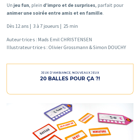
Un
jeu fun
, plein
d’impro et de surprises
, parfait pour
animer une soirée entre amis et en famille
.
Dès 12 ans | 3 à 7 joueurs | 25 min
Auteur·trice·s : Mads Emil CHRISTENSEN
Illustrateur·trice·s : Olivier Grossmann & Simon DOUCHY
JEUX D'AMBIANCE
,
NOUVEAUX JEUX
20 BALLES POUR ÇA ?!