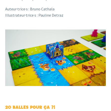
Auteur·trice·s : Bruno Cathala
Illustrateur·trice·s : Pauline Detraz
20 BALLES POUR ÇA ?!