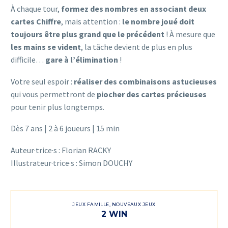
À chaque tour,
formez des nombres en associant deux
cartes Chiffre
, mais attention :
le nombre joué doit
toujours être plus grand que le précédent
! À mesure que
les mains se vident
, la tâche devient de plus en plus
difficile…
gare à l’élimination
!
Votre seul espoir :
réaliser des combinaisons astucieuses
qui vous permettront de
piocher des cartes précieuses
pour tenir plus longtemps.
Dès 7 ans | 2 à 6 joueurs | 15 min
Auteur·trice·s : Florian RACKY
Illustrateur·trice·s : Simon DOUCHY
JEUX FAMILLE
,
NOUVEAUX JEUX
2 WIN