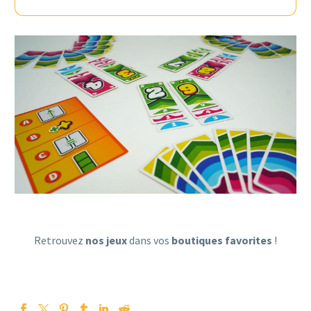
Retrouvez
nos jeux
dans vos
boutiques favorites
!