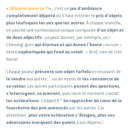
«
20 balles pour ça ?!
«
, c’est un
jeu d’ambiance
complètement déjanté
où il faut estimer le
prix d’objets
plus loufoques les uns que les autres
. À chaque manche,
on pioche une combinaison unique composée
d’un objet et
de deux adjectifs
: ça peut donner, par exemple, un «
Chewing-gum
qui éternue et qui donne l’heure
» ou une «
Veste
sophistiquée
qui fond au soleil
». Bref, rien de très
banal.
Chaque joueur
présente son objet farfelu
en essayant de
le vendre
aux autres… ou au moins de
les convaincre de
sa valeur
. Les autres participants
posent des questions
,
s’interrogent
,
se marrent
, puis vient le moment crucial :
les estimations
. L’objectif ?
Se rapprocher du cœur de la
fourchette des prix annoncés
par les autres. Car
attention :
plus votre estimation s’éloigne, plus vos
adversaires marquent des points
à vos dépens !