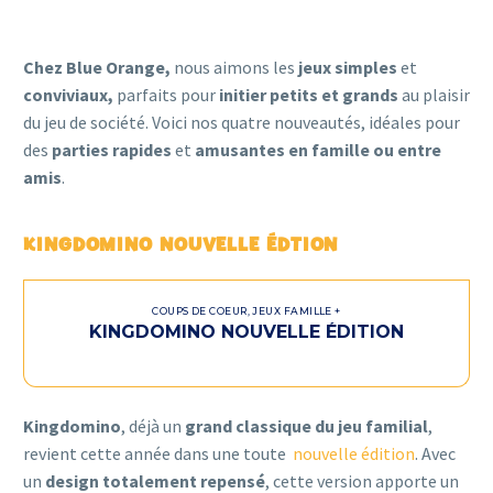
Chez Blue Orange,
nous aimons les
jeux simples
et
conviviaux,
parfaits pour
initier petits et grands
au plaisir
du jeu de société. Voici nos quatre nouveautés, idéales pour
des
parties rapides
et
amusantes en famille ou entre
amis
.
KINGDOMINO NOUVELLE ÉDTION
COUPS DE COEUR
,
JEUX FAMILLE +
KINGDOMINO NOUVELLE ÉDITION
Kingdomino
, déjà un
grand classique du jeu familial
,
revient cette année dans une toute
nouvelle édition
. Avec
un
design totalement repensé
, cette version apporte un