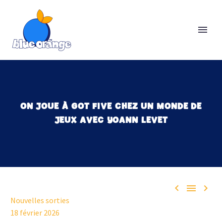
ON JOUE À GOT FIVE CHEZ UN MONDE DE
JEUX AVEC YOANN LEVET



Nouvelles sorties
18 février 2026