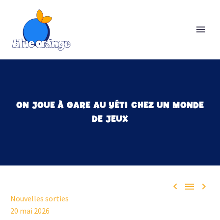
ON JOUE À GARE AU YÉTI CHEZ UN MONDE
DE JEUX



Nouvelles sorties
20 mai 2026