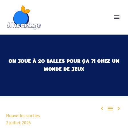
ON JOUE À 20 BALLES POUR ÇA ?! CHEZ UN
MONDE DE JEUX



Nouvelles sorties
2 juillet 2025