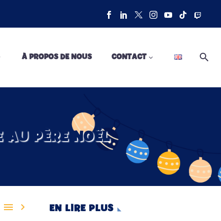
À PROPOS DE NOUS
CONTACT
E AU PÈRE NOËL


EN LIRE PLUS