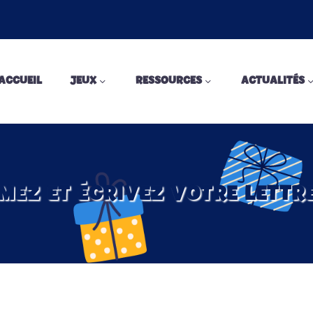
ACCUEIL
JEUX
RESSOURCES
ACTUALITÉS
IMEZ ET ÉCRIVEZ VOTRE LETTR