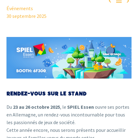



Événements
30 septembre 2025
RENDEZ-VOUS SUR LE STAND
Du
23 au 26 octobre 2025
, le
SPIEL Essen
ouvre ses portes
en Allemagne, un rendez-vous incontournable pour tous
les passionnés de jeux de société.
Cette année encore, nous serons présents pour accueillir
joueurs et familles venus du monde entier.