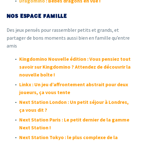
Dragomino
: Bébés dragons en vue !
NOS ESPACE FAMILLE
Des jeux pensés pour rassembler petits et grands, et
partager de bons moments aussi bien en famille qu’entre
amis
Kingdomino Nouvelle édition
: Vous pensiez tout
savoir sur Kingdomino ? Attendez de découvrir la
nouvelle boîte !
Linkx
: Un jeu d’affrontement abstrait pour deux
joueurs, ça vous tente
Next Station London
: Un petit séjour à Londres,
ça vous dit ?
Next Station Paris
: Le petit dernier de la gamme
Next Station !
Next Station Tokyo
: le plus complexe de la