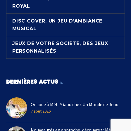
ROYAL
DISC COVER, UN JEU D’AMBIANCE
MUSICAL
JEUX DE VOTRE SOCIÉTÉ, DES JEUX
PERSONNALISÉS
DERNIÈRES ACTUS
On joue à Méli Miaou chez Un Monde de Jeux
7 août 2026
Nouveautés en approche, découvrez : Méli