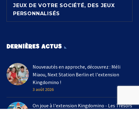
JEUX DE VOTRE SOCIÉTÉ, DES JEUX
PERSONNALISÉS
DERNIÈRES ACTUS
Nouveautés en approche, découvrez : Méli
Miaou, Next Station Berlin et l'extension
Kingdomino !
3 août 2026
On joue à l'extension Kingdomino - Les Trésors
Perdus chez Un Monde de Jeux avec Bruno
Cathala
16 juillet 2026