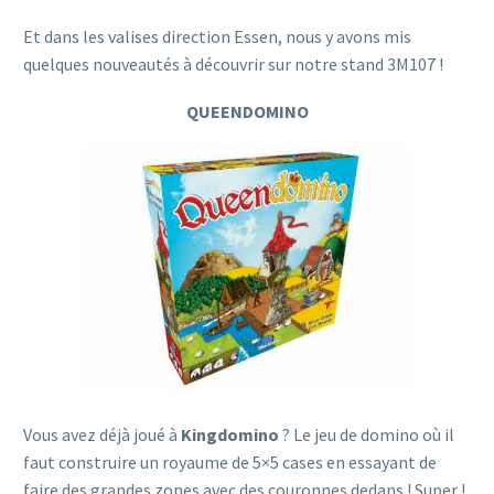
Et dans les valises direction Essen, nous y avons mis
quelques nouveautés à découvrir sur notre stand 3M107 !
QUEENDOMINO
Vous avez déjà joué à
Kingdomino
? Le jeu de domino où il
faut construire un royaume de 5×5 cases en essayant de
faire des grandes zones avec des couronnes dedans ! Super !