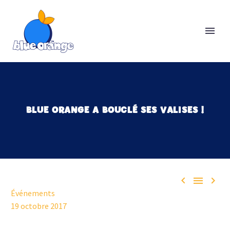
BLUE ORANGE A BOUCLÉ SES VALISES !



Événements
19 octobre 2017