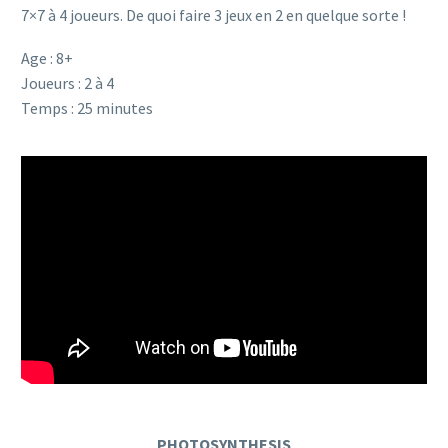
7×7 à 4 joueurs. De quoi faire 3 jeux en 2 en quelque sorte !
Age : 8+
Joueurs : 2 à 4
Temps : 25 minutes
PHOTOSYNTHESIS