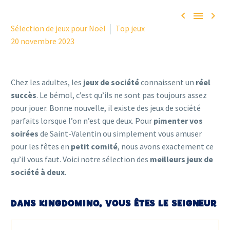



Sélection de jeux pour Noël
Top jeux
20 novembre 2023
Chez les adultes, les
jeux de société
connaissent un
réel
succès
. Le bémol, c’est qu’ils ne sont pas toujours assez
pour jouer. Bonne nouvelle, il existe des jeux de société
parfaits lorsque l’on n’est que deux. Pour
pimenter vos
soirées
de Saint-Valentin ou simplement vous amuser
pour les fêtes en
petit comité
, nous avons exactement ce
qu’il vous faut. Voici notre sélection des
meilleurs jeux de
société à deux
.
DANS KINGDOMINO, VOUS ÊTES LE SEIGNEUR