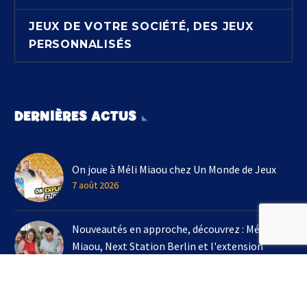
JEUX DE VOTRE SOCIÉTÉ, DES JEUX
PERSONNALISÉS
DERNIÈRES ACTUS
On joue à Méli Miaou chez Un Monde de Jeux
7 août 2026
Nouveautés en approche, découvrez : Méli
Miaou, Next Station Berlin et l'extension
Kingdomino !
3 août 2026