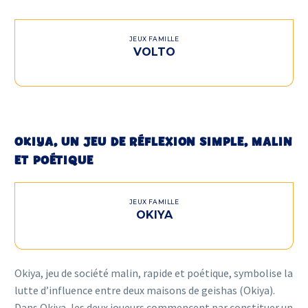
JEUX FAMILLE
VOLTO
OKIYA, UN JEU DE RÉFLEXION SIMPLE, MALIN
ET POÉTIQUE
JEUX FAMILLE
OKIYA
Okiya, jeu de société malin, rapide et poétique, symbolise la
lutte d’influence entre deux maisons de geishas (Okiya).
Dans Okiya, les deux joueurs commencent par constituer un