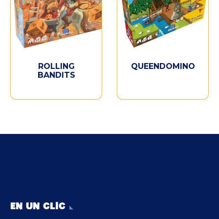
ROLLING
QUEENDOMINO
BANDITS
EN UN CLIC