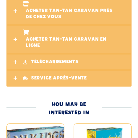
ACHETER TAN-TAN CARAVAN PRÈS
DE CHEZ VOUS
ACHETER TAN-TAN CARAVAN EN
LIGNE
TÉLÉCHARGEMENTS
SERVICE APRÈS-VENTE
YOU MAY BE
INTERESTED IN