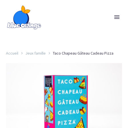
Accueil
Jeux famille
Taco Chapeau Gâteau Cadeau Pizza