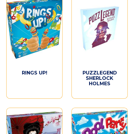
RINGS UP!
PUZZLEGEND
SHERLOCK
HOLMES