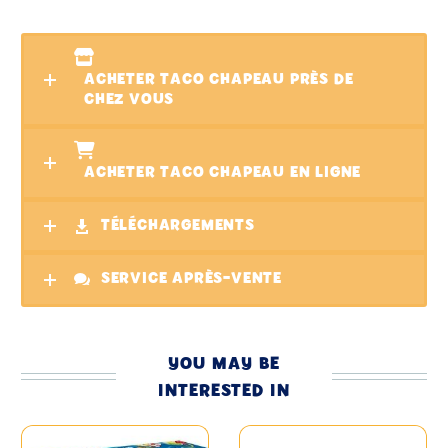
ACHETER TACO CHAPEAU PRÈS DE
CHEZ VOUS
ACHETER TACO CHAPEAU EN LIGNE
TÉLÉCHARGEMENTS
SERVICE APRÈS-VENTE
YOU MAY BE
INTERESTED IN