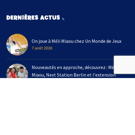
DERNIÈRES ACTUS
On joue à Méli Miaou chez Un Monde de Jeux
7 août 2026
Nouveautés en approche, découvrez : Méli
Miaou, Next Station Berlin et l'extension
Kingdomino !
3 août 2026
On joue à l'extension Kingdomino - Les Trésors
Perdus chez Un Monde de Jeux avec Bruno
Cathala
16 juillet 2026