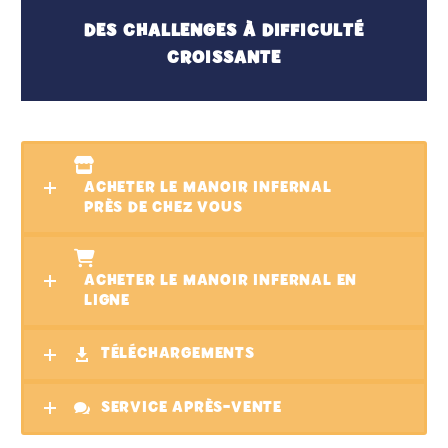
DES CHALLENGES À DIFFICULTÉ
CROISSANTE
ACHETER LE MANOIR INFERNAL
PRÈS DE CHEZ VOUS
ACHETER LE MANOIR INFERNAL EN
LIGNE
TÉLÉCHARGEMENTS
SERVICE APRÈS-VENTE