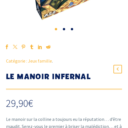
Catégorie :
Jeux famille
.
LE MANOIR INFERNAL
29,90
€
Le manoir sur la colline a toujours eu la réputation… d’être
maudit. Serez-vous le premier à briser la malédiction… et à