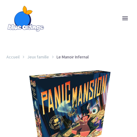
Accueil
Jeux famille
Le Manoir Infernal