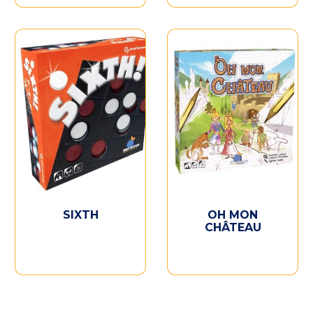
SIXTH
OH MON
CHÂTEAU