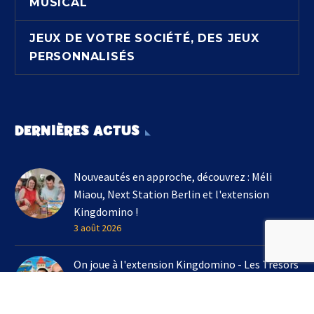
MUSICAL
JEUX DE VOTRE SOCIÉTÉ, DES JEUX
PERSONNALISÉS
DERNIÈRES ACTUS
Nouveautés en approche, découvrez : Méli
Miaou, Next Station Berlin et l'extension
Kingdomino !
3 août 2026
On joue à l'extension Kingdomino - Les Trésors
Perdus chez Un Monde de Jeux avec Bruno
Cathala