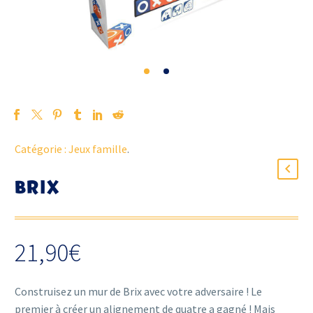
Catégorie :
Jeux famille
.
BRIX
21,90
€
Construisez un mur de Brix avec votre adversaire ! Le
premier à créer un alignement de quatre a gagné ! Mais