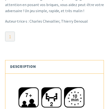
attention en posant vos briques, vous aidez peut-être votre
adversaire ! Un jeu simple, rapide, et très malin !
Auteur·trice·s : Charles Chevallier, Thierry Denoual
quantité
de
Brix
DESCRIPTION