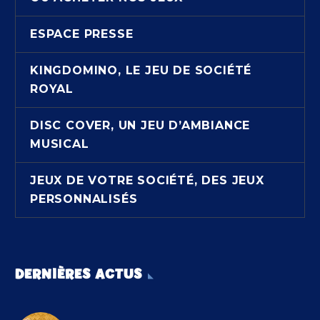
ESPACE PRESSE
KINGDOMINO, LE JEU DE SOCIÉTÉ
ROYAL
DISC COVER, UN JEU D’AMBIANCE
MUSICAL
JEUX DE VOTRE SOCIÉTÉ, DES JEUX
PERSONNALISÉS
DERNIÈRES ACTUS