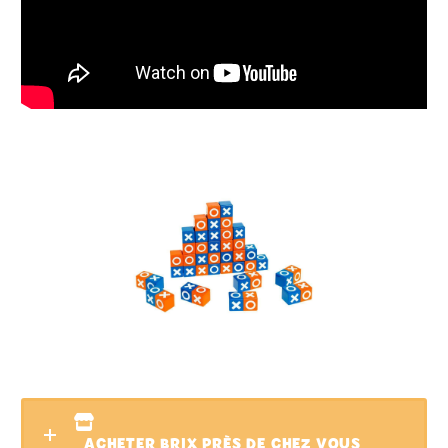
ACHETER BRIX PRÈS DE CHEZ VOUS