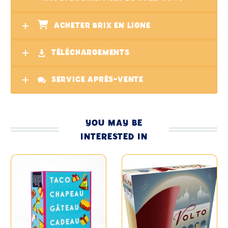
ACHETER BRIX EN LIGNE
TÉLÉCHARGEMENTS
SERVICE APRÈS-VENTE
YOU MAY BE
INTERESTED IN