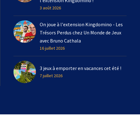
l'extension Kingdomino !
3 août 2026
On joue à l'extension Kingdomino - Les
Trésors Perdus chez Un Monde de Jeux
avec Bruno Cathala
16 juillet 2026
3 jeux à emporter en vacances cet été !
7 juillet 2026