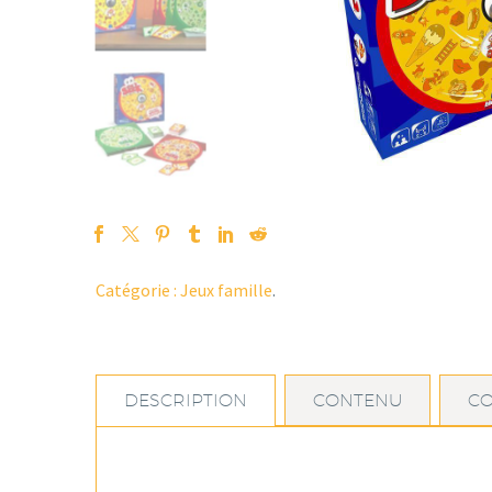
Catégorie :
Jeux famille
.
DESCRIPTION
CONTENU
C