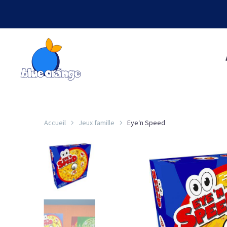
Accueil
Jeux famille
Eye‘n Speed