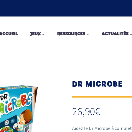
ACCUEIL
JEUX
RESSOURCES
ACTUALITÉS
DR MICROBE
26,90
€
Aidez le Dr Microbe à compléte