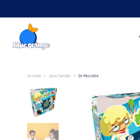
Accueil
Jeux famille
Dr Microbe