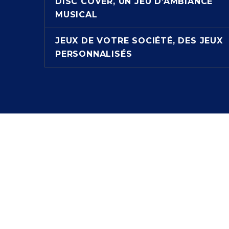
DISC COVER, UN JEU D’AMBIANCE
MUSICAL
JEUX DE VOTRE SOCIÉTÉ, DES JEUX
PERSONNALISÉS
© Blue Orange 2005-2025
Close
Privacy Preferences