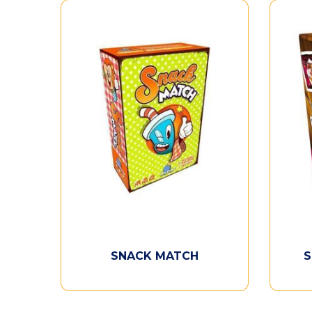
SNACK MATCH
S