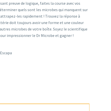
isant preuve de logique, faites la course avec vos
déterminer quels sont les microbes qui manquent sur
t attrapez-les rapidement ! Trouvez la réponse à
actérie doit toujours avoir une forme et une couleur
 autres microbes de votre boîte. Soyez le scientifique
pour impressionner le Dr Microbe et gagner !
e Escapa