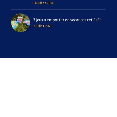
16 juillet 2026
3 jeux à emporter en vacances cet été !
7 juillet 2026