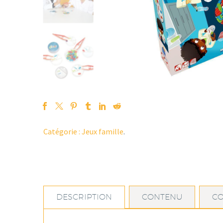
Catégorie :
Jeux famille
.
DESCRIPTION
CONTENU
C