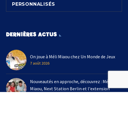
PERSONNALISÉS
DERNIÈRES ACTUS
On joue à Méli Miaou chez Un Monde de Jeux
7 août 2026
Nouveautés en approche, découvrez : Méli
Miaou, Next Station Berlin et l'extension
Kingdomino !
3 août 2026
On joue à l'extension Kingdomino - Les Trésors
Perdus chez Un Monde de Jeux avec Bruno