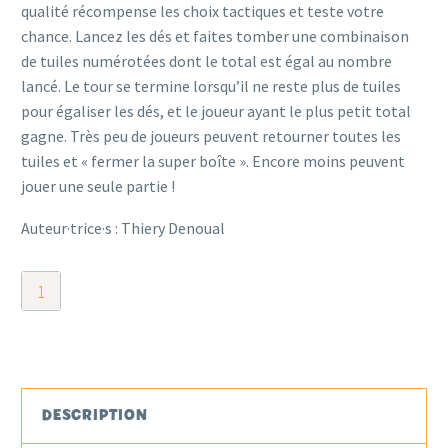
qualité récompense les choix tactiques et teste votre
chance. Lancez les dés et faites tomber une combinaison
de tuiles numérotées dont le total est égal au nombre
lancé. Le tour se termine lorsqu’il ne reste plus de tuiles
pour égaliser les dés, et le joueur ayant le plus petit total
gagne. Très peu de joueurs peuvent retourner toutes les
tuiles et « fermer la super boîte ». Encore moins peuvent
jouer une seule partie !
Auteur·trice·s : Thiery Denoual
quantité
de
Double
Shutter
DESCRIPTION