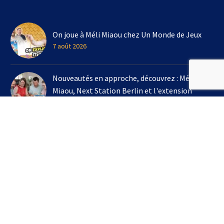
On joue à Méli Miaou chez Un Monde de Jeux
7 août 2026
Nouveautés en approche, découvrez : Méli
Miaou, Next Station Berlin et l'extension
Kingdomino !
3 août 2026
On joue à l'extension Kingdomino - Les Trésors
Perdus chez Un Monde de Jeux avec Bruno
Cathala
16 juillet 2026