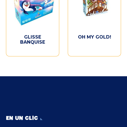
GLISSE
OH MY GOLD!
BANQUISE
EN UN CLIC