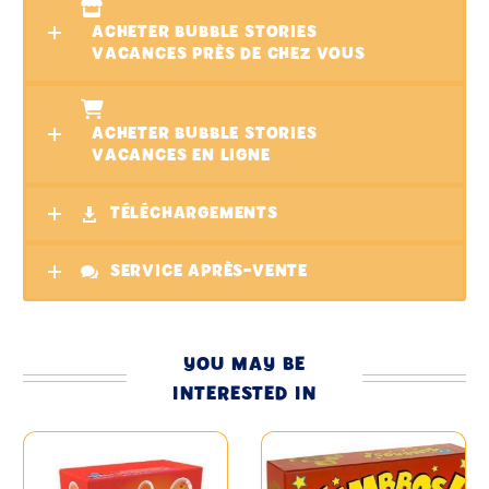
ACHETER BUBBLE STORIES
VACANCES PRÈS DE CHEZ VOUS
ACHETER BUBBLE STORIES
VACANCES EN LIGNE
TÉLÉCHARGEMENTS
SERVICE APRÈS-VENTE
YOU MAY BE
INTERESTED IN