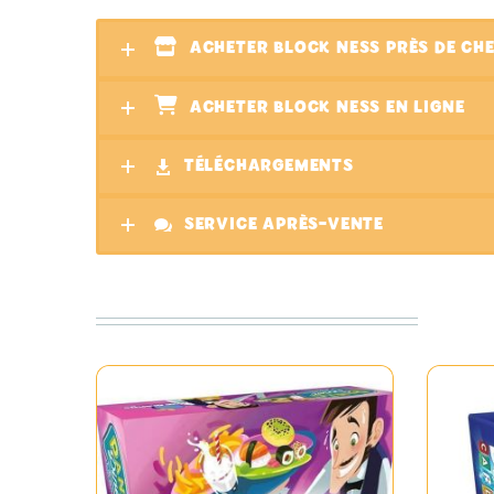
ACHETER BLOCK NESS PRÈS DE CH
ACHETER BLOCK NESS EN LIGNE
TÉLÉCHARGEMENTS
SERVICE APRÈS-VENTE