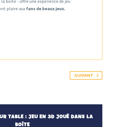
 la boîte - offre une expérience de jeu
ont plaire aux
fans de beaux jeux.
SUIVANT
UR TABLE : JEU EN 3D JOUÉ DANS LA
BOÎTE