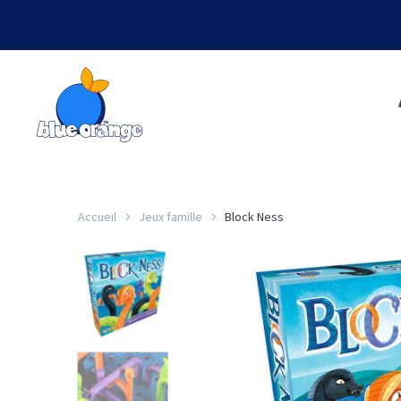
Accueil
Jeux famille
Block Ness