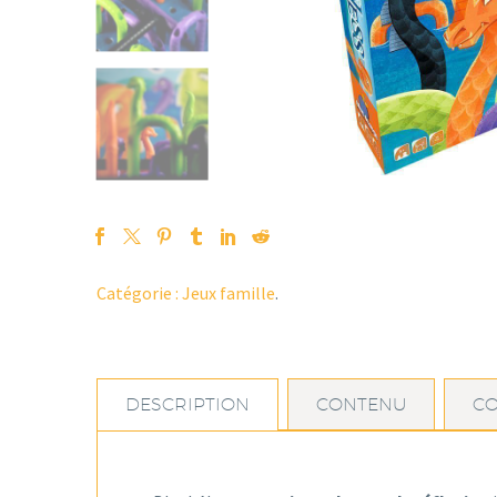
Catégorie :
Jeux famille
.
DESCRIPTION
CONTENU
C