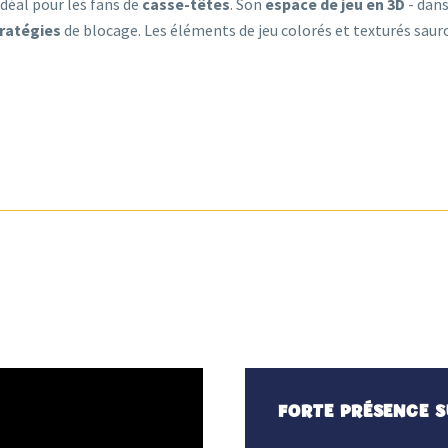
déal pour les fans de
casse-têtes
. Son
espace de jeu en 3D
- dans
ratégies
de blocage. Les éléments de jeu colorés et texturés saur
FORTE PRÉSENCE S