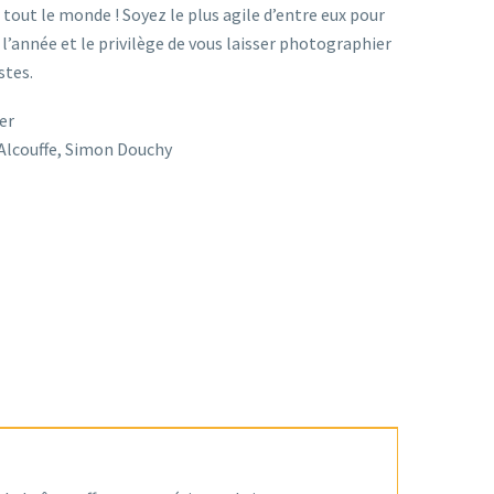
 tout le monde ! Soyez le plus agile d’entre eux pour
 l’année et le privilège de vous laisser photographier
stes.
ier
e Alcouffe, Simon Douchy