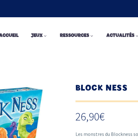
ACCUEIL
JEUX
RESSOURCES
ACTUALITÉS
BLOCK NESS
26,90
€
Les monstres du Blockness sor