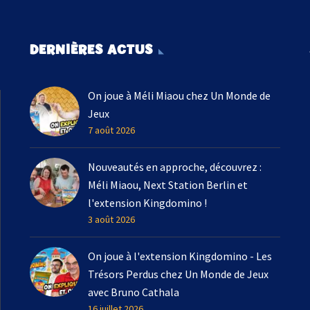
DERNIÈRES ACTUS
On joue à Méli Miaou chez Un Monde de
Jeux
7 août 2026
Nouveautés en approche, découvrez :
Méli Miaou, Next Station Berlin et
l'extension Kingdomino !
3 août 2026
On joue à l'extension Kingdomino - Les
Trésors Perdus chez Un Monde de Jeux
avec Bruno Cathala
16 juillet 2026