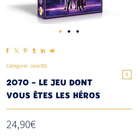
Catégorie :
Jeux BD
.
2070 – LE JEU DONT
VOUS ÊTES LES HÉROS
24,90
€