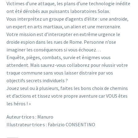
Victimes d’une attaque, les plans d’une technologie inédite
ont été dérobés aux puissants laboratoires Solax.
Vous interprétez un groupe d’agents d’élite : une androïde,
un expert en arts martiaux, un alien et une mercenaire.
Votre mission est d’intercepter en extrême urgence le
droïde espion dans les rues de Rome. Personne n’ose
imaginer les conséquences si vous échouez…
Enquête, pièges, combats, survie et énigmes vous
attendent. Mais saurez-vous collaborez pour réussir votre
traque commune sans vous laisser distraire par vos
objectifs secrets individuels ?
Jouez seul ou à plusieurs, faites les bons choix de chemins
et d’actions et tissez votre propre aventure car VOUS êtes
les héros ! »
Auteur·trice·s : Manuro
Illustrateur·trice·s : Fabrizio CONSENTINO