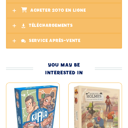
ACHETER 2070 EN LIGNE
TÉLÉCHARGEMENTS
SERVICE APRÈS-VENTE
YOU MAY BE
INTERESTED IN